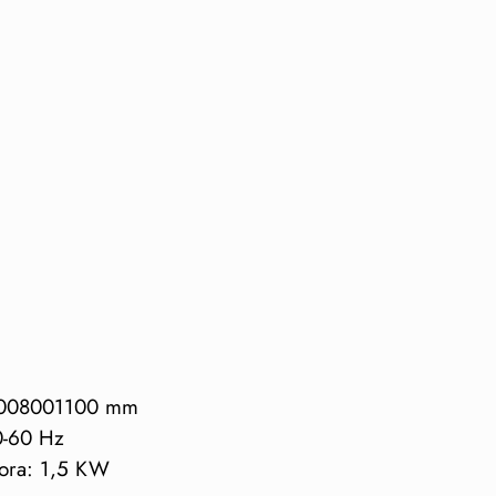
 23008001100 mm
50-60 Hz
dora: 1,5 KW