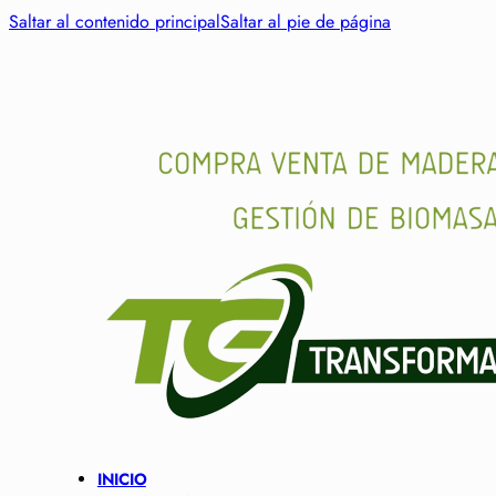
Saltar al contenido principal
Saltar al pie de página
INICIO