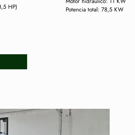
Motor hidráulico: 11 KW
88,5 HP)
Potencia total: 78,5 KW