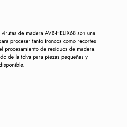
de virutas de madera AVB-HELIX68 son una
ara procesar tanto troncos como recortes
 el procesamiento de residuos de madera.
do de la tolva para piezas pequeñas y
disponible.