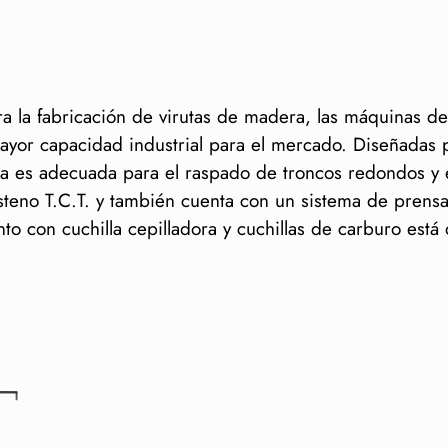
ra la fabricación de virutas de madera, las máquinas 
yor capacidad industrial para el mercado. Diseñadas p
a es adecuada para el raspado de troncos redondos y
steno T.C.T. y también cuenta con un sistema de prensa
to con cuchilla cepilladora y cuchillas de carburo está 