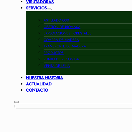
VIRUTADORAS
SERVICIOS
ASTILLADO G30
GESTIÓN DE BIOMASA
EXPLOTACIONES FORESTALES
COMPRA DE MADERA
TRANSPORTE DE MADERA
PRODUCTOS
PUNTO DE RECOGIDA
VENTA DE LEÑA
NUESTRA HISTORIA
ACTUALIDAD
CONTACTO