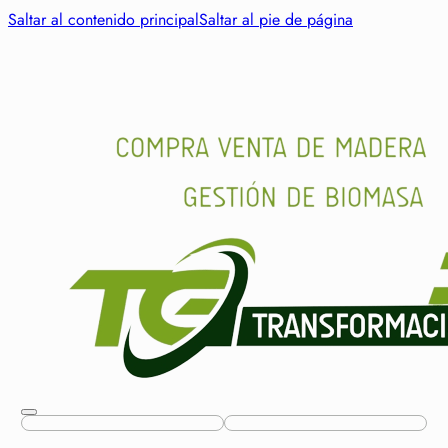
Saltar al contenido principal
Saltar al pie de página