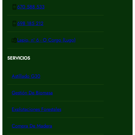
670 588 533
698 185 212
Lapio, nº 6 - O Corgo (Lugo)
SERVICIOS
Astillado G30
Gestión De Biomasa
Explotaciones Forestales
Compra De Madera