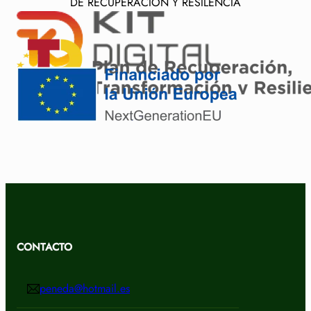
DE RECUPERACIÓN Y RESILENCIA
CONTACTO
peneda@hotmail.es